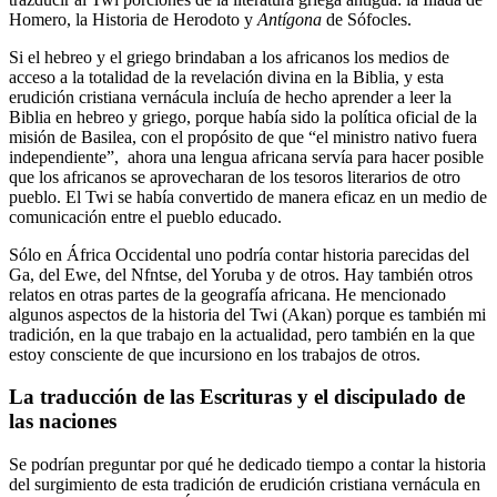
Homero, la Historia de Herodoto y
Antígona
de Sófocles.
Si el hebreo y el griego brindaban a los africanos los medios de
acceso a la totalidad de la revelación divina en la Biblia, y esta
erudición cristiana vernácula incluía de hecho aprender a leer la
Biblia en hebreo y griego, porque había sido la política oficial de la
misión de Basilea, con el propósito de que “el ministro nativo fuera
independiente”, ahora una lengua africana servía para hacer posible
que los africanos se aprovecharan de los tesoros literarios de otro
pueblo. El Twi se había convertido de manera eficaz en un medio de
comunicación entre el pueblo educado.
Sólo en África Occidental uno podría contar historia parecidas del
Ga, del Ewe, del Nfntse, del Yoruba y de otros. Hay también otros
relatos en otras partes de la geografía africana. He mencionado
algunos aspectos de la historia del Twi (Akan) porque es también mi
tradición, en la que trabajo en la actualidad, pero también en la que
estoy consciente de que incursiono en los trabajos de otros.
La traducción de las Escrituras y el discipulado de
las naciones
Se podrían preguntar por qué he dedicado tiempo a contar la historia
del surgimiento de esta tradición de erudición cristiana vernácula en