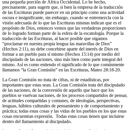
una pequeña porción de África Occidental. Lo he hecho,
precisamente, para sugerir que, si bien la empresa de la traducción
de las Escrituras puede parecer en un principio como una actividad
oscura e insignificante, sin embargo, cuando se entremezcla con la
visión adecuada de lo que las Escrituras mismas indican que es el
propósito de Dios, entonces vemos que las verdaderas proporciones
de lo logrado forman parte de la esfera de la escatología. Porque la
traducción de las Escrituras, al hacer posible que oigamos
“proclamar en nuestra propia lengua las maravillas de Dios”
(Hechos 2:11), no debe concebirse aparte del interés de Dios en
formar a un pueblo para sí mismo (Hechos 15:14) por medio del
discipulado de las naciones, sino más bien como parte integral del
mismo. Así es como entiendo el significado de lo que comúnmente
llamamos “la Gran Comisión” en las Escrituras, Mateo 28:18-20.
La Gran Comisión no trata de cifras, ni de estadísticas, por
importantes que estas sean. La Gran Comisión trata del discipulado
de las naciones, de la conversión de aquello que hace que los
pueblos se vuelvan naciones, de los procesos compartidos de pensar,
de actitudes compartidas y comunes, de ideologías, perspectivas,
lenguas, hábitos culturales de pensamiento y de comportamiento y
práctica; todas estas cosas y las vidas de los pueblos en los que estas
cosas encuentran expresión. Todas estas cosas tienen que incluirse
dentro del llamamiento al discipulado.