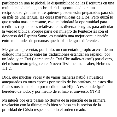
partícipes en una fe global, la disponibilidad de las Escrituras en una
multiplicidad de lenguas brindará la oportunidad para una
reciprocidad genuina entre quienes pueden estar preparados para oír,
en más de una lengua, las cosas maravillosas de Dios. Pero quizá lo
que resulta más interesante, es que brindará la oportunidad para
medir las capacidades relativas de las diversas lenguas para articular
la verdad bíblica. Porque parte del milagro de Pentecostés con el
descenso del Espíritu Santo, es también una mejor comunicación
entre multitudes de personas que hablan lenguas diferentes.
Me gustaría presentar, por tanto, un comentario propio acerca de un
diálogo imaginario entre las traducciones estándar en español, por
un lado, y en Twi (la traducción Twi Christaller-Akrofi) por el otro,
del mismo texto griego en el Nuevo Testamento, a saber, Hebreos
1:1-2.
Dios, que muchas veces y de varias maneras habló a nuestros
antepasados en otras épocas por medio de los profetas, en estos días
finales nos ha hablado por medio de su Hijo. A este lo designó
heredero de todo, y por medio de él hizo el universo. (NVI)
Mi interés por este pasaje no deriva de la relación de la primera
revelación con la última; más bien se basa en la noción de la
prioridad de Cristo respecto a todo el orden creado.