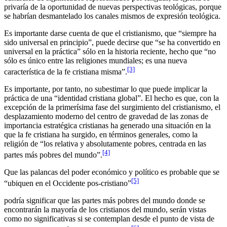
privaría de la oportunidad de nuevas perspectivas teológicas, porque
se habrían desmantelado los canales mismos de expresión teológica.
Es importante darse cuenta de que el cristianismo, que “siempre ha
sido universal en principio”, puede decirse que “se ha convertido en
universal en la práctica” sólo en la historia reciente, hecho que “no
sólo es único entre las religiones mundiales; es una nueva
[3]
característica de la fe cristiana misma”.
Es importante, por tanto, no subestimar lo que puede implicar la
práctica de una “identidad cristiana global”. El hecho es que, con la
excepción de la primerísima fase del surgimiento del cristianismo, el
desplazamiento moderno del centro de gravedad de las zonas de
importancia estratégica cristianas ha generado una situación en la
que la fe cristiana ha surgido, en términos generales, como la
religión de “los relativa y absolutamente pobres, centrada en las
[4]
partes más pobres del mundo”.
Que las palancas del poder económico y político es probable que se
[5]
“ubiquen en el Occidente pos-cristiano”
podría significar que las partes más pobres del mundo donde se
encontrarán la mayoría de los cristianos del mundo, serán vistas
como no significativas si se contemplan desde el punto de vista de