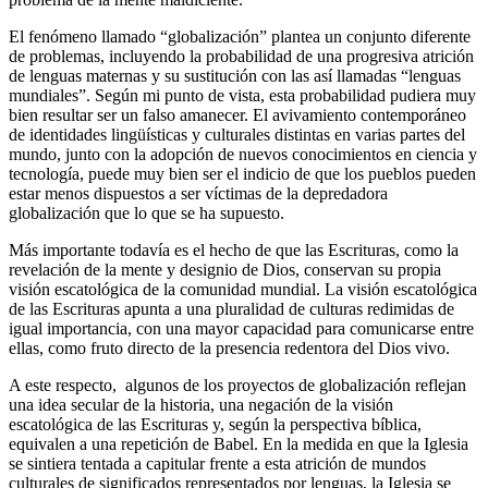
El fenómeno llamado “globalización” plantea un conjunto diferente
de problemas, incluyendo la probabilidad de una progresiva atrición
de lenguas maternas y su sustitución con las así llamadas “lenguas
mundiales”. Según mi punto de vista, esta probabilidad pudiera muy
bien resultar ser un falso amanecer. El avivamiento contemporáneo
de identidades lingüísticas y culturales distintas en varias partes del
mundo, junto con la adopción de nuevos conocimientos en ciencia y
tecnología, puede muy bien ser el indicio de que los pueblos pueden
estar menos dispuestos a ser víctimas de la depredadora
globalización que lo que se ha supuesto.
Más importante todavía es el hecho de que las Escrituras, como la
revelación de la mente y designio de Dios, conservan su propia
visión escatológica de la comunidad mundial. La visión escatológica
de las Escrituras apunta a una pluralidad de culturas redimidas de
igual importancia, con una mayor capacidad para comunicarse entre
ellas, como fruto directo de la presencia redentora del Dios vivo.
A este respecto, algunos de los proyectos de globalización reflejan
una idea secular de la historia, una negación de la visión
escatológica de las Escrituras y, según la perspectiva bíblica,
equivalen a una repetición de Babel. En la medida en que la Iglesia
se sintiera tentada a capitular frente a esta atrición de mundos
culturales de significados representados por lenguas, la Iglesia se