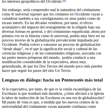
[6]
los intereses geopolíticos del Occidente.
Sin embargo, sería comprender mal la naturaleza del cristianismo
como fe universal suponer que los cristianos en Occidente vayan a
considerar también a sus correligionarios en otras partes como de
escaso interés. En las décadas venideras, por tanto, el efecto
acumulativo del impacto del resurgimiento de la religión bajo sus
diversas formas en general, y del cristianismo enparticular, ahora por
primera vez en la historia como fe universal, podría muy bien ser un
proceso inverso de la globalización prevaleciente impulsada por
Occidente. Podría volver a valorarse un proceso de globalización
“desde abajo”, en el que la significación social y cultural de las
creencias religiosas y de las comunidades religiosas, asociada con
las partes menos prósperas del mundo, podría conducir a una
modificación considerable de la expectativa, ahora muy
generalizada, de que los Dos Tercios del mundo poco más pueden
hacer que seguir los pasos del otro Un Tercio.
Lenguas en diálogo: hacia un Pentecostés más total
Si la expectativa, por tanto, de que es la visión escatológica de las
Escrituras la que resultará más duradera, ¿cómo afectará a la Iglesia
la labor de traducción de las Escrituras en una era de globalización?
Mi punto de vista es que, a medida que los nuevos centros de la
universalidad del cristianismo vayan ganando confianza como