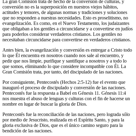
La gran Comisión trata de hecho de la conversión de culturas, y
conversión no es la superposición en nuestros viejos hábitos,
actitudes y temores, de algunas normas y tradiciones y soluciones
que no responden a nuestras necesidades. Esto es proselitismo, no
evangelización. Es como, en el Nuevo Testamento, los judaizantes
que obligaban a los gentiles a circuncidarse y a convertirse en judíos
para poderlos considerar verdaderos cristianos. Los gentiles no
necesitaban circuncidarse para convertirse en verdaderos cristianos.
Antes bien, la evangelización y conversión es entregar a Cristo todo
lo que Él encuentra en nosotros cuando nos sale al encuentro, y
pedir que nos limpie, purifique y santifique a nosotros y a todo lo
que somos, eliminando lo que considere incompatible con Él. La
Gran Comisión trata, por tanto, del discipulado de las naciones.
Por consiguiente, Pentecostés (Hechos 2:5-12) fue el evento que
inauguró el proceso de discipulado y conversión de las naciones.
Pentecostés fue la respuesta a Babel en Génesis 11. Génesis 11:4
nos muestra el abuso de lenguas y culturas con el fin de hacerse un
nombre en lugar de buscar la gloria de Dios.
Pentecostés fue la reconciliación de las naciones, pero lograda sólo
por medio de Jesucristo, realizada en el Espíritu Santo, y para la
gloria exclusiva de Dios, que es el único camino seguro para la
bendición de las naciones.