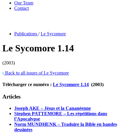
Our Team
Contact
Publications
/
Le Sycomore
Le Sycomore 1.14
(2003)
Back to all issues of Le Sycomore
Télécharger ce numéro :
Le Sycomore 1.14
(2003)
Articles
Joseph AKE – Jésus et la Cananéenne
Stephen PATTEMORE – Les répétitions dans
l’Apocalypse
Norm MUNDHENK –
Traduire la Bible en bandes
dessinées