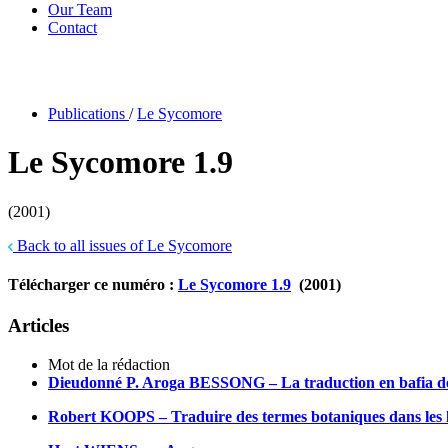
Our Team
Contact
Publications
/
Le Sycomore
Le Sycomore 1.9
(2001)
Back to all issues of Le Sycomore
Télécharger ce numéro :
Le Sycomore 1.9
(2001)
Articles
Mot de la rédaction
Dieudonné P. Aroga BESSONG – La traduction en bafia de tro
Robert KOOPS – Traduire des termes botaniques dans les 