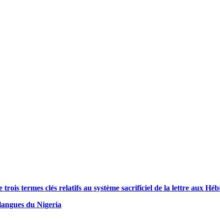
is termes clés relatifs au système sacrificiel de la lettre aux Hé
langues du Nigeria